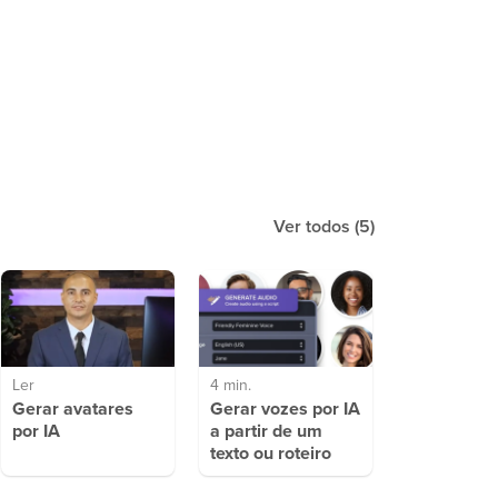
Ver todos
(5)
Ler
4 min.
Gerar avatares
Gerar vozes por IA
por IA
a partir de um
texto ou roteiro