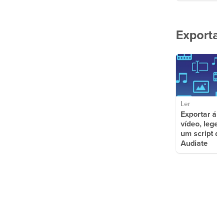
Export
Ler
Exportar á
vídeo, leg
um script 
Audiate