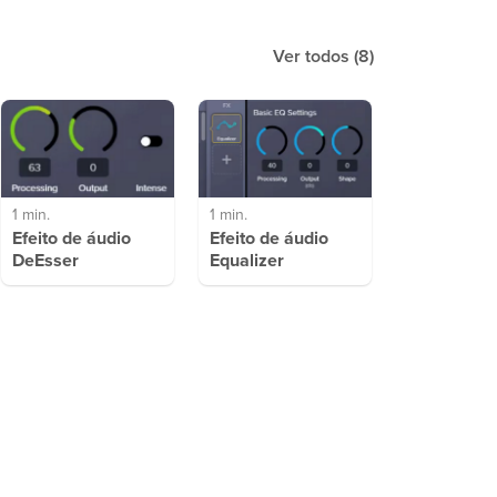
Ver todos
(8)
1 min.
1 min.
Efeito de áudio
Efeito de áudio
DeEsser
Equalizer