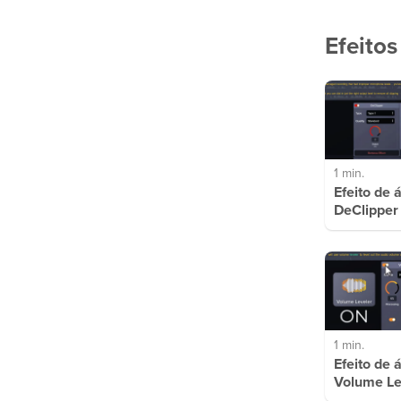
Efeitos
1 min.
Efeito de 
DeClipper
1 min.
Efeito de 
Volume Le