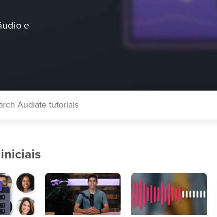
áudio e
iniciais