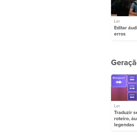
Ler
Editar áud
erros
Geraçã
Ler
Traduzir s
roteiro, áu
legendas