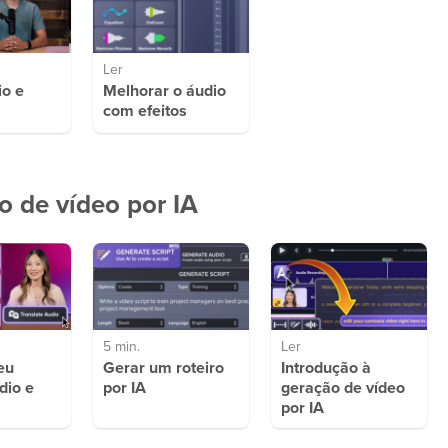
Ler
io e
Melhorar o áudio
com efeitos
o de vídeo por IA
5 min.
Ler
eu
Gerar um roteiro
Introdução à
dio e
por IA
geração de vídeo
por IA