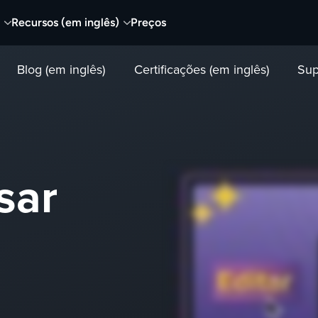
Recursos (em inglês)
Preços
Blog (em inglês)
Certificações (em inglês)
Sup
sar