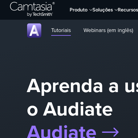
Skip
Produto
Soluções
Recursos
to
content
Tutoriais
Webinars (em inglês)
Aprenda a u
o Audiate
Audiate