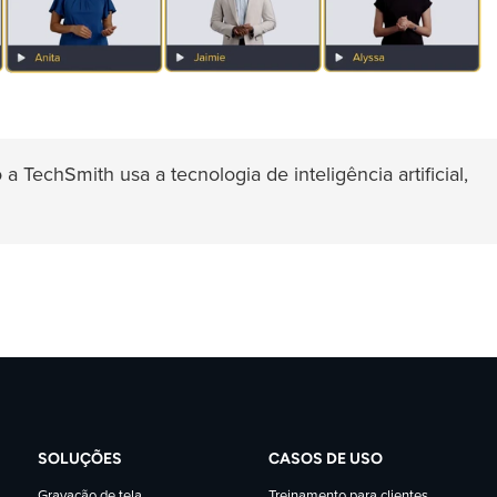
 TechSmith usa a tecnologia de inteligência artificial,
SOLUÇÕES
CASOS DE USO
Gravação de tela
Treinamento para clientes