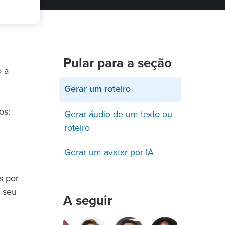
Pular para a seção
o a
Gerar um roteiro
os:
Gerar áudio de um texto ou
roteiro
Gerar um avatar por IA
s por
o seu
A seguir