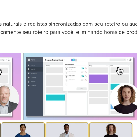
naturais e realistas sincronizadas com seu roteiro ou áud
icamente seu roteiro para você, eliminando horas de pro