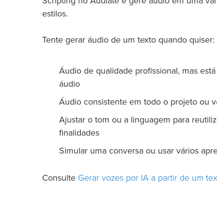
Scripting no Audiate e gere áudio em uma var
estilos.
Tente gerar áudio de um texto quando quiser:
Áudio de qualidade profissional, mas est
áudio
Áudio consistente em todo o projeto ou 
Ajustar o tom ou a linguagem para reutili
finalidades
Simular uma conversa ou usar vários apr
Gerar vozes por IA a partir de um tex
Consulte