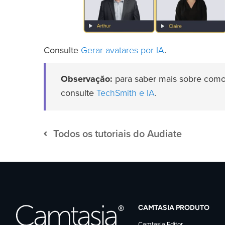
Gerar avatares por IA
Consulte
.
Observação:
para saber mais sobre como a
TechSmith e IA
consulte
.
Todos os tutoriais do Audiate
CAMTASIA PRODUTO
Camtasia Editor