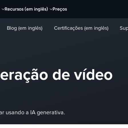
Recursos (em inglês)
Preços
Blog (em inglês)
Certificações (em inglês)
Sup
geração de vídeo
ar usando a IA generativa.