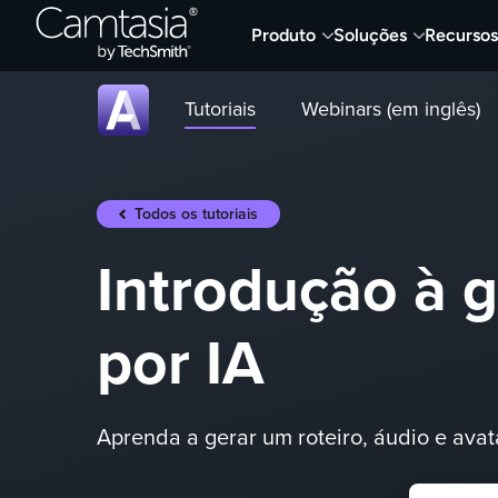
Skip
Produto
Soluções
Recursos
to
content
Tutoriais
Webinars (em inglês)
Todos os tutoriais
Introdução à 
por IA
Aprenda a gerar um roteiro, áudio e avat