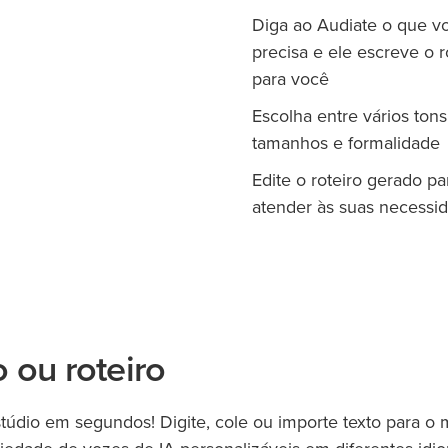
Diga ao Audiate o que v
precisa e ele escreve o r
para você
Escolha entre vários tons
tamanhos e formalidade
Edite o roteiro gerado pa
atender às suas necessi
 ou roteiro
túdio em segundos! Digite, cole ou importe texto para o