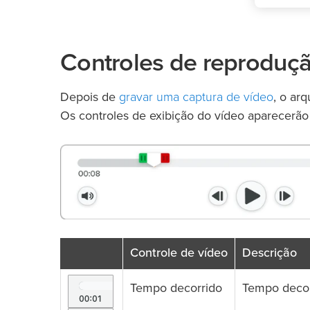
Controles de reproduçã
gravar uma captura de vídeo
Depois de
, o ar
Os controles de exibição do vídeo aparecerão
Controle de vídeo
Descrição
Tempo decorrido
Tempo decorr