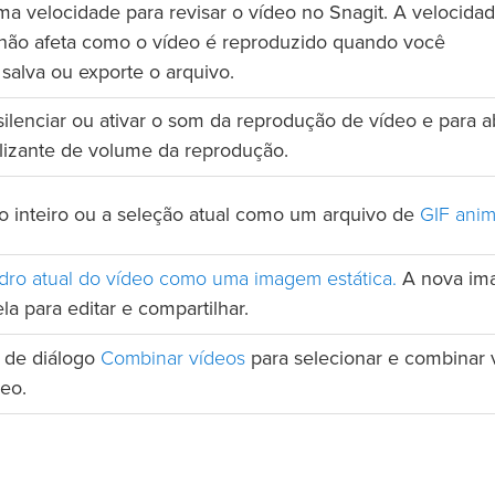
a velocidade para revisar o vídeo no Snagit. A velocida
não afeta como o vídeo é reproduzido quando você
 salva ou exporte o arquivo.
silenciar ou ativar o som da reprodução de vídeo e para ab
lizante de volume da reprodução.
GIF ani
o inteiro ou a seleção atual como um arquivo de
dro atual do vídeo como uma imagem estática.
A nova im
la para editar e compartilhar.
Combinar vídeos
a de diálogo
para selecionar e combinar 
deo.