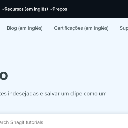
Recursos (em inglês)
Preços
Blog (em inglês)
Certificações (em inglês)
Sup
eo
tes indesejadas e salvar um clipe como um