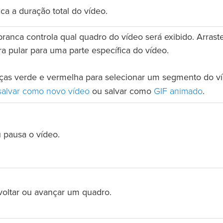
ca a duração total do vídeo.
ranca controla qual quadro do vídeo será exibido. Arrast
a pular para uma parte específica do vídeo.
alças verde e vermelha para selecionar um segmento do v
salvar como novo vídeo
GIF animado
ou salvar como
.
 pausa o vídeo.
voltar ou avançar um quadro.