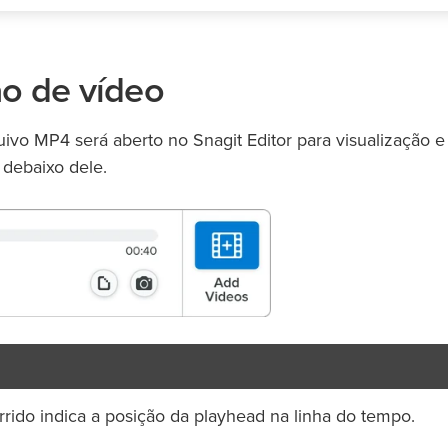
o de vídeo
quivo MP4 será aberto no Snagit Editor para visualização e
 debaixo dele.
ido indica a posição da playhead na linha do tempo.