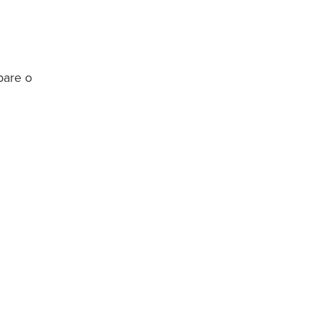
pare o