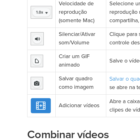
Velocidade de
Selecione um
reprodução
reprodução 
(somente Mac)
compartilha,
Silenciar/Ativar
Clique para 
som/Volume
controle des
Criar um GIF
Salve o víde
animado
Salvar o qua
Salvar quadro
como imagem
se abre na te
Abre a caix
Adicionar vídeos
clipes de ví
Combinar vídeos