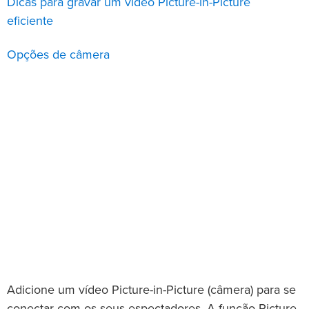
Dicas para gravar um vídeo Picture-in-Picture
eficiente
Opções de câmera
Adicione um vídeo Picture-in-Picture (câmera) para se
conectar com os seus espectadores. A função Picture-