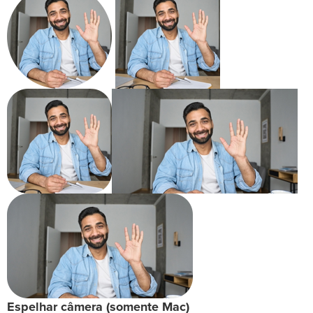
Espelhar câmera (somente Mac)