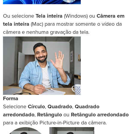
Ou selecione
Tela inteira
(Windows) ou
Câmera em
tela inteira
(Mac) para mostrar somente o vídeo da
câmera e nenhuma gravação da tela.
Forma
Selecione
Círculo
,
Quadrado
,
Quadrado
arredondado
,
Retângulo
ou
Retângulo arredondado
para a exibição Picture-in-Picture da câmera.