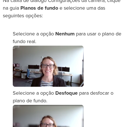
Na caixa de diálogo Configurações da câmera, clique
na guia
Planos de fundo
e selecione uma das
seguintes opções:
Selecione a opção
Nenhum
para usar o plano de
fundo real.
Selecione a opção
Desfoque
para desfocar o
plano de fundo.