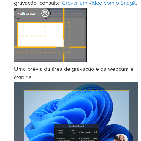
Gravar um vídeo com o Snagit
gravação, consulte
.
Uma prévia da área de gravação e da webcam é
exibida.