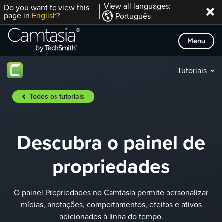
Skip
View all languages:
Do you want to view this
page in
English
?
Português
to
content
Menu
Tutoriais
Todos os tutoriais
Descubra o painel de
propriedades
O painel Propriedades no Camtasia permite personalizar
mídias, anotações, comportamentos, efeitos e ativos
adicionados à linha do tempo.