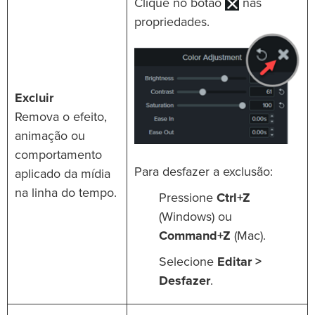
Clique no botão
nas
propriedades.
Excluir
Remova o efeito,
animação ou
comportamento
Para desfazer a exclusão:
aplicado da mídia
na linha do tempo.
Pressione
Ctrl+Z
(Windows) ou
Command+Z
(Mac).
Selecione
Editar >
Desfazer
.