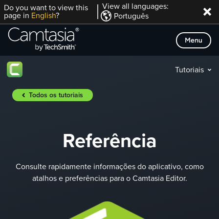
Skip
View all languages:
Do you want to view this
page in
English
?
Português
to
content
Menu
Tutoriais
Todos os tutoriais
Referência
Consulte rapidamente informações do aplicativo, como
atalhos e preferências para o Camtasia Editor.