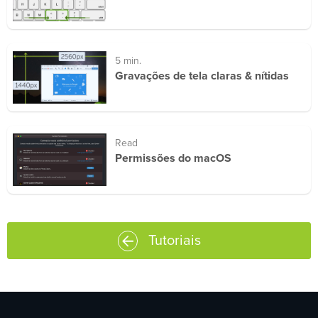
5 min.
Gravações de tela claras & nítidas
Read
Permissões do macOS
Tutoriais