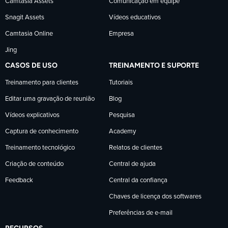
Camtasia Assets
Comunicação em equipe
Snagit Assets
Vídeos educativos
Camtasia Online
Empresa
Jing
CASOS DE USO
TREINAMENTO E SUPORTE
Treinamento para clientes
Tutoriais
Editar uma gravação de reunião
Blog
Vídeos explicativos
Pesquisa
Captura de conhecimento
Academy
Treinamento tecnológico
Relatos de clientes
Criação de conteúdo
Central de ajuda
Feedback
Central da confiança
Chaves de licença dos softwares
Preferências de e-mail