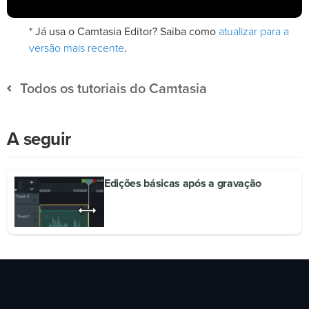
atualizar para a
* Já usa o Camtasia Editor? Saiba como
versão mais recente
.
Todos os tutoriais do Camtasia
A seguir
Edições básicas após a gravação