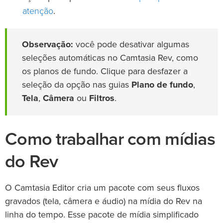
atenção
.
Observação:
você pode desativar algumas
seleções automáticas no Camtasia Rev, como
os planos de fundo. Clique para desfazer a
seleção da opção nas guias
Plano de fundo
,
Tela
,
Câmera
ou
Filtros
.
Como trabalhar com mídias
do Rev
O Camtasia Editor cria um pacote com seus fluxos
gravados (tela, câmera e áudio) na mídia do Rev na
linha do tempo. Esse pacote de mídia simplificado