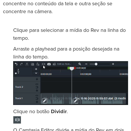
concentre no conteúdo da tela e outra seção se
concentre na câmera.
Clique para selecionar a mídia do Rev na linha do
tempo.
Arraste a playhead para a posição desejada na
linha do tempo.
Clique no botão
Dividir
.
O Camtasia Editor divide a mídia do Rev em dois