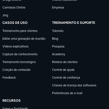
Camtasia Online
Empresa
Jing
CASOS DE USO
TREINAMENTO E SUPORTE
Treinamento para clientes
Tutoriais
Editar uma gravação de reunião
Blog
Vídeos explicativos
Pesquisa
Captura de conhecimento
Academy
Treinamento tecnológico
Relatos de clientes
Criação de conteúdo
Central de ajuda
Feedback
Central da confiança
Chaves de licença dos softwares
Preferências de e-mail
RECURSOS
Sobre a TechSmith