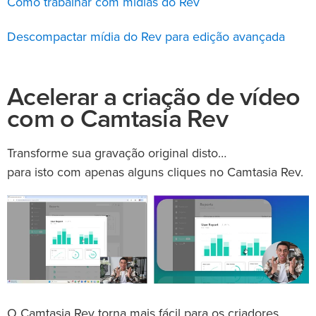
Como trabalhar com mídias do Rev
Descompactar mídia do Rev para edição avançada
Acelerar a criação de vídeo
com o Camtasia Rev
Transforme sua gravação original disto…
para isto com apenas alguns cliques no Camtasia Rev.
O Camtasia Rev torna mais fácil para os criadores