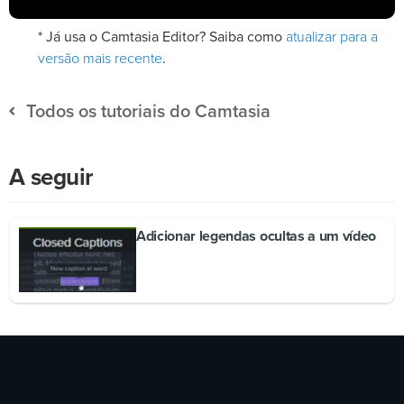
atualizar para a
* Já usa o Camtasia Editor? Saiba como
versão mais recente
.
Todos os tutoriais do Camtasia
A seguir
Adicionar legendas ocultas a um vídeo