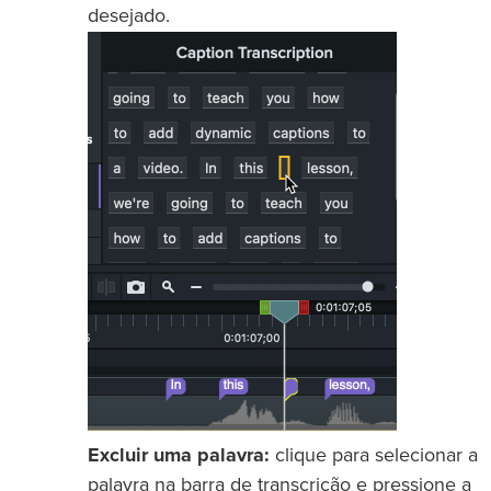
desejado.
Excluir uma palavra:
clique para selecionar a
palavra na barra de transcrição e pressione a