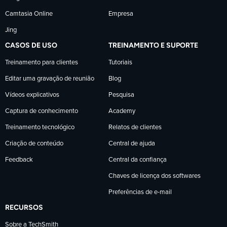
Camtasia Online
Empresa
Jing
CASOS DE USO
TREINAMENTO E SUPORTE
Treinamento para clientes
Tutoriais
Editar uma gravação de reunião
Blog
Vídeos explicativos
Pesquisa
Captura de conhecimento
Academy
Treinamento tecnológico
Relatos de clientes
Criação de conteúdo
Central de ajuda
Feedback
Central da confiança
Chaves de licença dos softwares
Preferências de e-mail
RECURSOS
Sobre a TechSmith