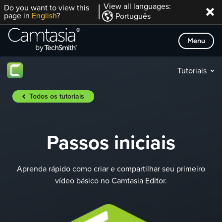
Skip
View all languages:
Do you want to view this
page in
English
?
Português
to
content
Menu
Tutoriais
Todos os tutoriais
Passos iniciais
Aprenda rápido como criar e compartilhar seu primeiro
vídeo básico no Camtasia Editor.