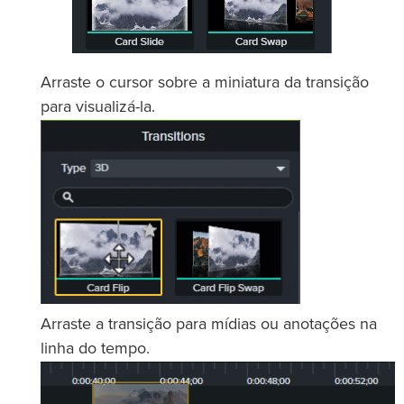
Arraste o cursor sobre a miniatura da transição
para visualizá-la.
Arraste a transição para mídias ou anotações na
linha do tempo.