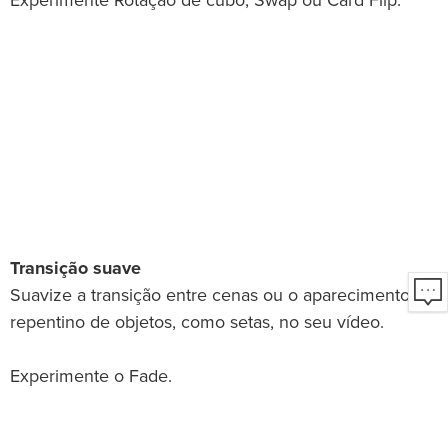
Experimente Rotação de cubo, Swap ou Card Flip.
Transição suave
Suavize a transição entre cenas ou o aparecimento
repentino de objetos, como setas, no seu vídeo.
Experimente o Fade.