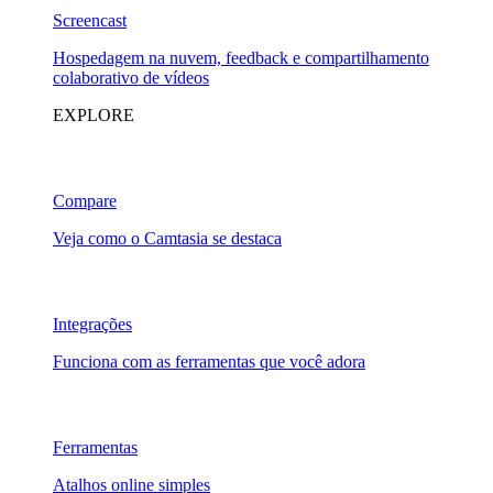
Screencast
Hospedagem na nuvem, feedback e compartilhamento
colaborativo de vídeos
EXPLORE
Compare
Veja como o Camtasia se destaca
Integrações
Funciona com as ferramentas que você adora
Ferramentas
Atalhos online simples