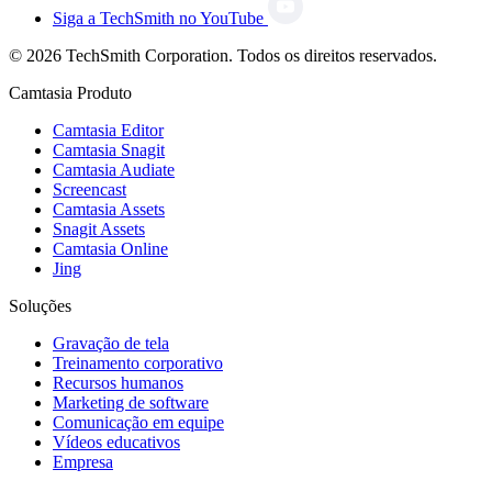
Siga a TechSmith no YouTube
© 2026 TechSmith Corporation. Todos os direitos reservados.
Camtasia Produto
Camtasia Editor
Camtasia Snagit
Camtasia Audiate
Screencast
Camtasia Assets
Snagit Assets
Camtasia Online
Jing
Soluções
Gravação de tela
Treinamento corporativo
Recursos humanos
Marketing de software
Comunicação em equipe
Vídeos educativos
Empresa