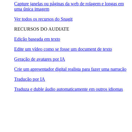
Capture janelas ou páginas da web de rolagem e longas em
uma única imagem
Ver todos os recursos do Snagit
RECURSOS DO AUDIATE
Edição baseada em texto
Edite um vídeo como se fosse um document de texto
Geração de avatares por IA
Crie um apresentador digital realista para fazer uma narração
Tradução por IA
Traduza e duble áudio automaticamente em outros idiomas