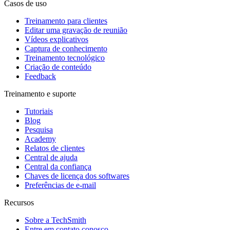
Casos de uso
Treinamento para clientes
Editar uma gravação de reunião
Vídeos explicativos
Captura de conhecimento
Treinamento tecnológico
Criação de conteúdo
Feedback
Treinamento e suporte
Tutoriais
Blog
Pesquisa
Academy
Relatos de clientes
Central de ajuda
Central da confiança
Chaves de licença dos softwares
Preferências de e-mail
Recursos
Sobre a TechSmith
Entre em contato conosco