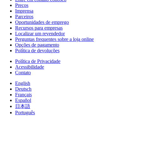
Preços
Imprensa
Parceiros
Oportunidades de emprego
Recursos para empresas
Localizar um revendedor
Perguntas frequentes sobre a loja online
Opções de pagamento
Política de devoluções
Política de Privacidade
Acessibilidade
Contato
English
Deutsch
Français
Español
日本語
Português