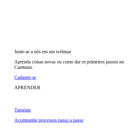
Junte-se a nós em um webinar
Aprenda coisas novas ou como dar os primeiros passos no
Camtasia.
Cadastre-se
APRENDER
Tutoriais
Acompanhe processos passo a passo