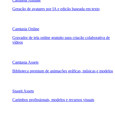
Camtasia Audiate
Geração de avatares por IA e edição baseada em texto
Camtasia Online
Gravador de tela online gratuito para criação colaborativa de
vídeos
Camtasia Assets
Biblioteca premium de animações gráficas, músicas e modelos
Snagit Assets
Carimbos profissionais, modelos e recursos visuais