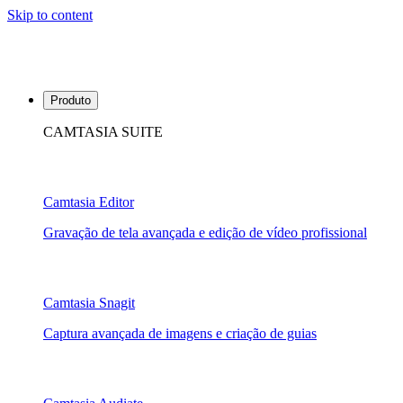
Skip to content
Produto
CAMTASIA SUITE
Camtasia Editor
Gravação de tela avançada e edição de vídeo profissional
Camtasia Snagit
Captura avançada de imagens e criação de guias