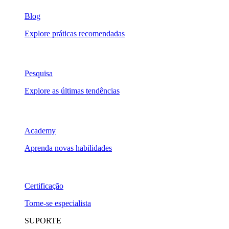
Blog
Explore práticas recomendadas
Pesquisa
Explore as últimas tendências
Academy
Aprenda novas habilidades
Certificação
Torne-se especialista
SUPORTE